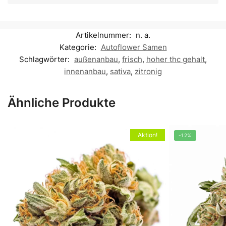
Artikelnummer:
n. a.
Kategorie:
Autoflower Samen
Schlagwörter:
außenanbau
,
frisch
,
hoher thc gehalt
,
innenanbau
,
sativa
,
zitronig
Ähnliche Produkte
Aktion!
-12%