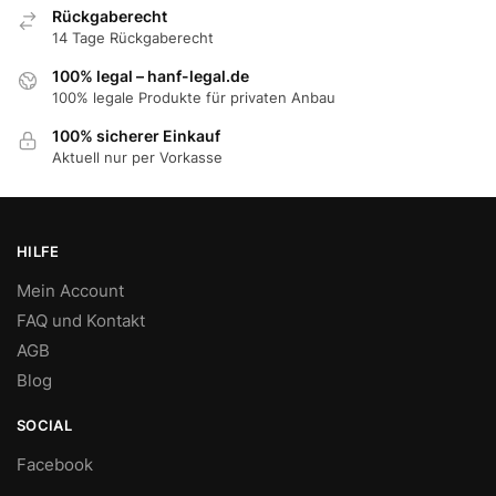
Rückgaberecht
14 Tage Rückgaberecht
100% legal – hanf-legal.de
100% legale Produkte für privaten Anbau
100% sicherer Einkauf
Aktuell nur per Vorkasse
HILFE
Mein Account
FAQ und Kontakt
AGB
Blog
SOCIAL
Facebook