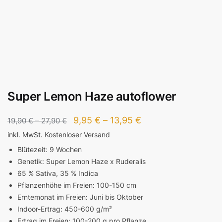
Super Lemon Haze autoflower
9,95
€
–
13,95
€
19,90
€
–
27,90
€
inkl. MwSt.
Kostenloser Versand
Blütezeit: 9 Wochen
Genetik: Super Lemon Haze x Ruderalis
65 % Sativa, 35 % Indica
Pflanzenhöhe im Freien: 100-150 cm
Erntemonat im Freien: Juni bis Oktober
Indoor-Ertrag: 450-600 g/m²
Ertrag im Freien: 100-200 g pro Pflanze