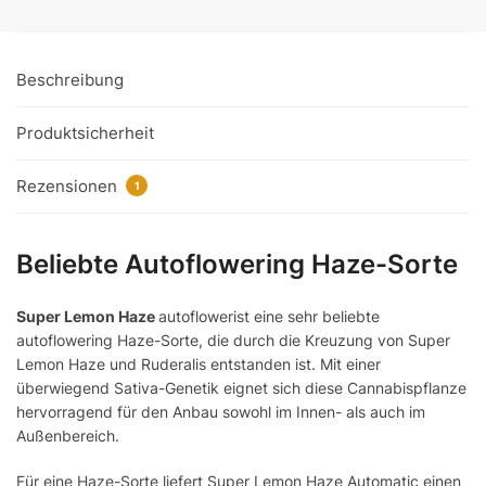
Haze
autoflower
Menge
Beschreibung
Produktsicherheit
Rezensionen
1
Beliebte Autoflowering Haze-Sorte
Super Lemon Haze
autoflowerist eine sehr beliebte
autoflowering Haze-Sorte, die durch die Kreuzung von Super
Lemon Haze und Ruderalis entstanden ist. Mit einer
überwiegend Sativa-Genetik eignet sich diese Cannabispflanze
hervorragend für den Anbau sowohl im Innen- als auch im
Außenbereich.
Für eine Haze-Sorte liefert Super Lemon Haze Automatic einen