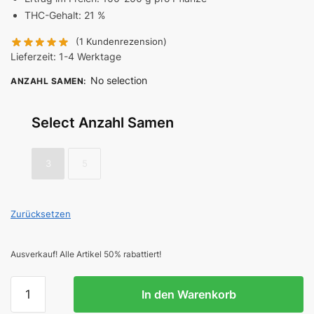
THC-Gehalt: 21 %
(
1
Kundenrezension)
Lieferzeit:
1-4 Werktage
No selection
ANZAHL SAMEN
:
Select Anzahl Samen
3
5
Zurücksetzen
Ausverkauf! Alle Artikel 50% rabattiert!
Super
In den Warenkorb
Lemon