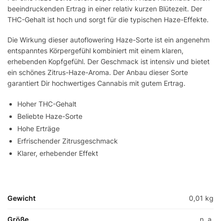
beeindruckenden Ertrag in einer relativ kurzen Blütezeit. Der
THC-Gehalt ist hoch und sorgt für die typischen Haze-Effekte.
Die Wirkung dieser autoflowering Haze-Sorte ist ein angenehm
entspanntes Körpergefühl kombiniert mit einem klaren,
erhebenden Kopfgefühl. Der Geschmack ist intensiv und bietet
ein schönes Zitrus-Haze-Aroma. Der Anbau dieser Sorte
garantiert Dir hochwertiges Cannabis mit gutem Ertrag.
Hoher THC-Gehalt
Beliebte Haze-Sorte
Hohe Erträge
Erfrischender Zitrusgeschmack
Klarer, erhebender Effekt
Gewicht
0,01 kg
Größe
n. a.